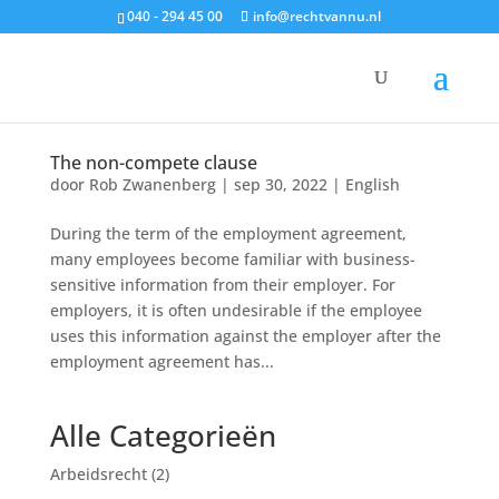
040 - 294 45 00
info@rechtvannu.nl
The non-compete clause
door
Rob Zwanenberg
|
sep 30, 2022
|
English
During the term of the employment agreement,
many employees become familiar with business-
sensitive information from their employer. For
employers, it is often undesirable if the employee
uses this information against the employer after the
employment agreement has...
Alle Categorieën
Arbeidsrecht
(2)