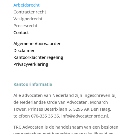
Arbeidsrecht
Contractenrecht
Vastgoedrecht
Procesrecht
Contact
Algemene Voorwaarden
Disclaimer
Kantoorklachtenregeling
Privacyverklaring
Kantoorinformatie
Alle advocaten van Nederland zijn ingeschreven bij
de Nederlandse Orde van Advocaten, Monarch
Tower, Prinses Beatrixlaan 5, 5295 AK Den Haag,
telefoon 070-335 35 35, info@advocatenorde.nl.
TRC Advocaten is de handelsnaam van een besloten
vennootschap met beperkte aansprakelijkheid en